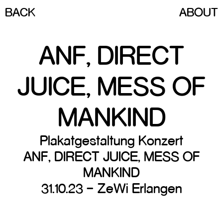
BACK
ABOUT
ANF, DIRECT
JUICE, MESS OF
MANKIND
Plakatgestaltung Konzert
ANF, DIRECT JUICE, MESS OF
MANKIND
31.10.23 – ZeWi Erlangen